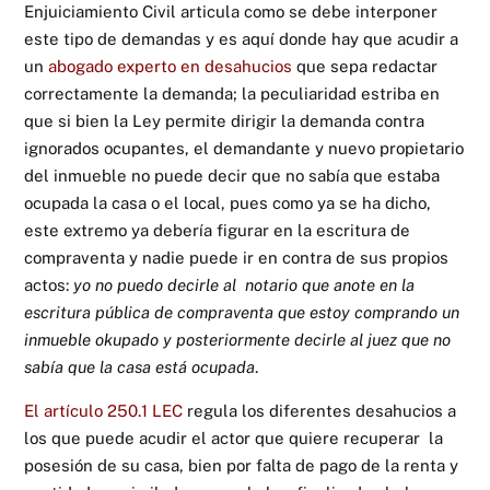
Enjuiciamiento Civil articula como se debe interponer
este tipo de demandas y es aquí donde hay que acudir a
un
abogado experto en desahucios
que sepa redactar
correctamente la demanda; la peculiaridad estriba en
que si bien la Ley permite dirigir la demanda contra
ignorados ocupantes, el demandante y nuevo propietario
del inmueble no puede decir que no sabía que estaba
ocupada la casa o el local, pues como ya se ha dicho,
este extremo ya debería figurar en la escritura de
compraventa y nadie puede ir en contra de sus propios
actos:
yo no puedo decirle al notario que anote en la
escritura pública de compraventa que estoy comprando un
inmueble okupado y posteriormente decirle al juez que no
sabía que la casa está ocupada
.
El artículo 250.1 LEC
regula los diferentes desahucios a
los que puede acudir el actor que quiere recuperar la
posesión de su casa, bien por falta de pago de la renta y