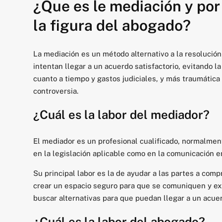
¿Que es le mediación y por
la figura del abogado?
La mediación es un método alternativo a la resolució
intentan llegar a un acuerdo satisfactorio, evitando la
cuanto a tiempo y gastos judiciales, y más traumática 
controversia.
¿Cuál es la labor del mediador?
El mediador es un profesional cualificado, normalmen
en la legislación aplicable como en la comunicación e
Su principal labor es la de ayudar a las partes a comp
crear un espacio seguro para que se comuniquen y exp
buscar alternativas para que puedan llegar a un acuer
¿Cuál es la labor del abogado?