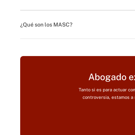
¿Qué son los MASC?
Abogado ex
Tanto si es para actuar c
controversia, estamos a 