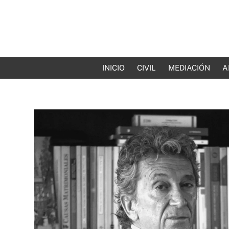
INICIO
CIVIL
MEDIACIÓN
A