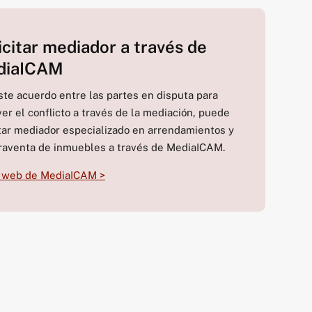
icitar mediador a través de
diaICAM
iste acuerdo entre las partes en disputa para
ver el conflicto a través de la mediación, puede
itar mediador especializado en arrendamientos y
aventa de inmuebles a través de MediaICAM.
la web de MediaICAM >