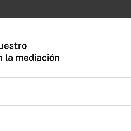
uestro
 la mediación