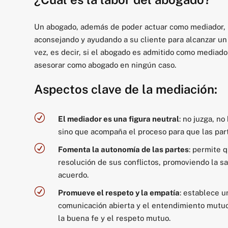
Un abogado, además de poder actuar como mediador, 
aconsejando y ayudando a su cliente para alcanzar un
vez, es decir, si el abogado es admitido como mediado
asesorar como abogado en ningún caso.
Aspectos clave de la mediación:
R
El mediador es una figura neutral
: no juzga, n
sino que acompaña el proceso para que las par
R
Fomenta la autonomía de las partes
: permite 
resolución de sus conflictos, promoviendo la s
acuerdo.
R
Promueve el respeto y la empatía
: establece 
comunicación abierta y el entendimiento mutuo; 
la buena fe y el respeto mutuo.