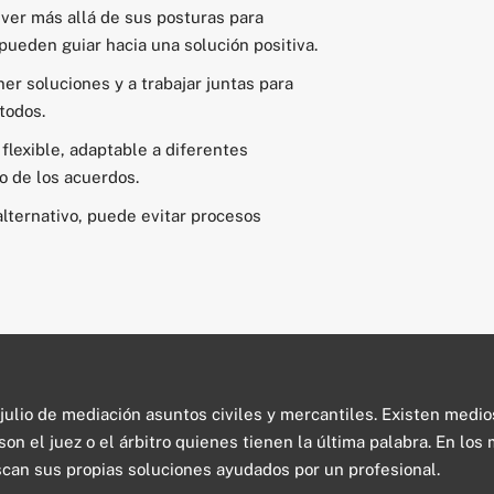
a ver más allá de sus posturas para
ueden guiar hacia una solución positiva.
ner soluciones y a trabajar juntas para
todos.
 flexible, adaptable a diferentes
o de los acuerdos.
alternativo, puede evitar procesos
 julio de mediación asuntos civiles y mercantiles. Existen medi
o son el juez o el árbitro quienes tienen la última palabra. En lo
scan sus propias soluciones ayudados por un profesional.