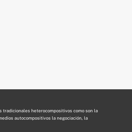
os tradicionales heterocompositivos como son la
s medios autocompositivos la negociación, la