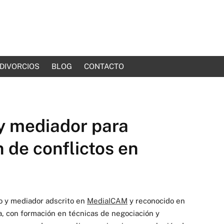
DIVORCIOS
BLOG
CONTACTO
y mediador para
 de conflictos en
o y mediador adscrito en
MediaICAM
y reconocido en
ia, con formación en técnicas de negociación y