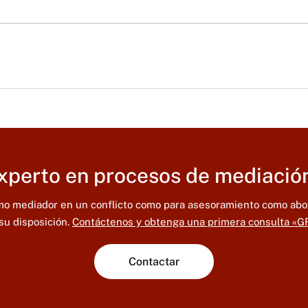
perto en procesos de mediació
omo mediador en un conflicto como para asesoramiento como ab
su disposición.
Contáctenos y obtenga una primera consulta «G
Contactar