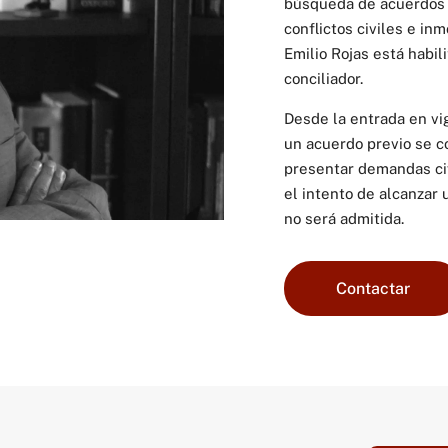
búsqueda de acuerdos 
conflictos civiles e in
Emilio Rojas está habi
conciliador.
Desde la entrada en vig
un acuerdo previo se c
presentar demandas civi
el intento de alcanzar
no será admitida.
Contactar