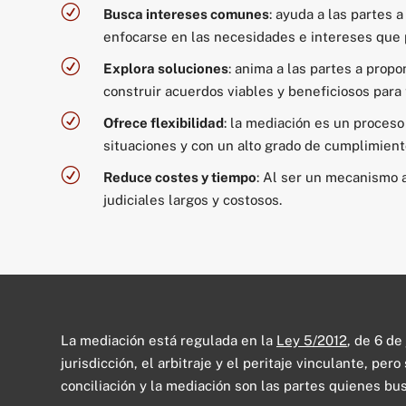
R
Busca intereses comunes
: ayuda a las partes 
enfocarse en las necesidades e intereses que p
R
Explora soluciones
: anima a las partes a propo
construir acuerdos viables y beneficiosos para 
R
Ofrece flexibilidad
: la mediación es un proceso
situaciones y con un alto grado de cumplimient
R
Reduce costes y tiempo
: Al ser un mecanismo 
judiciales largos y costosos.
La mediación está regulada en la
Ley 5/2012
, de 6 de
jurisdicción, el arbitraje y el peritaje vinculante, per
conciliación y la mediación son las partes quienes bu