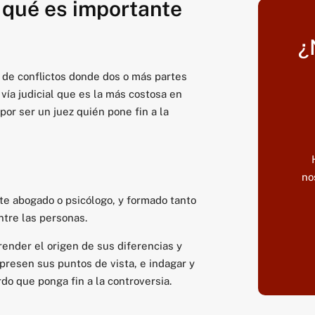
 qué es importante
¿
n de conflictos donde dos o más partes
 vía judicial que es la más costosa en
por ser un juez quién pone fin a la
no
te abogado o psicólogo, y formado tanto
ntre las personas.
render el origen de sus diferencias y
resen sus puntos de vista, e indagar y
do que ponga fin a la controversia.