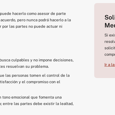
puede hacerlo como asesor de parte
Sol
 acuerdo, pero nunca podrá hacerlo a la
Me
r por las partes no puede actuar ni
Si ex
resol
solic
compr
o busca culpables y no impone decisiones,
Ir a 
tes resuelvan su problema.
que las personas tomen el control de la
atisfacción y el compromiso con el
un tono emocional que fomenta una
entre las partes debe existir la lealtad,