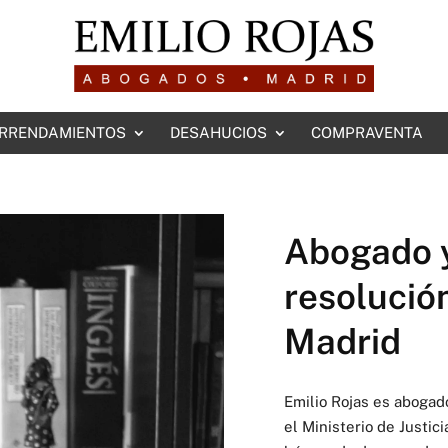
RRENDAMIENTOS
DESAHUCIOS
COMPRAVENTA
Abogado 
resolución
Madrid
Emilio Rojas es abogad
el Ministerio de Justic