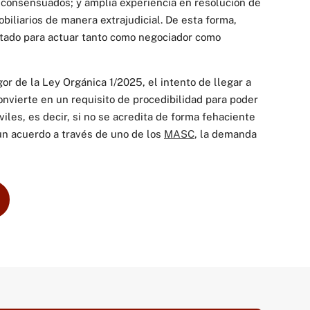
consensuados; y amplia experiencia en resolución de
mobiliarios de manera extrajudicial. De esta forma,
litado para actuar tanto como negociador como
or de la Ley Orgánica 1/2025, el intento de llegar a
onvierte en un requisito de procedibilidad para poder
les, es decir, si no se acredita de forma fehaciente
 un acuerdo a través de uno de los
MASC
, la demanda