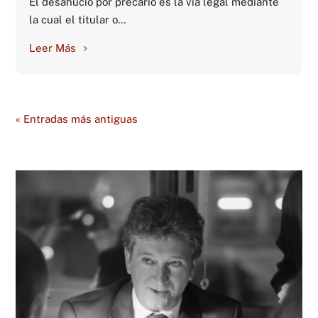
El desahucio por precario es la vía legal mediante
la cual el titular o...
Leer Más
« Entradas más antiguas